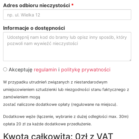
*
Adres odbioru nieczystości
*
Informacje o dostępności
regulamin
Akceptuję
regulamin
i
politykę prywatności
W przypadku utrudnień związanych z niestandarodwym
umiejscowieniem sztudzienki lub niezgodności stanu faktycznego z
zamówieniem mogą
zostać naliczone dodatkowe opłaty (regulowane na miejscu).
Dodatkowe węże (łączenie, wybranie z dużej odległości max. 30m)
opłata 20 zł za każde dodatkowe przedłużenie.
Kwota całkowita: 0zł z VAT